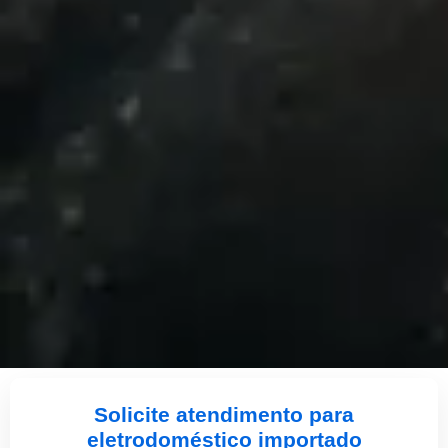
Solicite atendimento para
eletrodoméstico importado