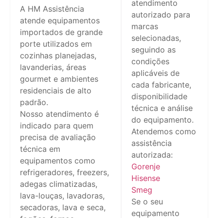
atendimento
A HM Assistência
autorizado para
atende equipamentos
marcas
importados de grande
selecionadas,
porte utilizados em
seguindo as
cozinhas planejadas,
condições
lavanderias, áreas
aplicáveis de
gourmet e ambientes
cada fabricante,
residenciais de alto
disponibilidade
padrão.
técnica e análise
Nosso atendimento é
do equipamento.
indicado para quem
Atendemos como
precisa de avaliação
assistência
técnica em
autorizada:
equipamentos como
Gorenje
refrigeradores, freezers,
Hisense
adegas climatizadas,
Smeg
lava-louças, lavadoras,
Se o seu
secadoras, lava e seca,
equipamento