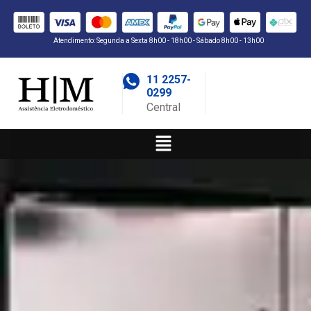
Atendimento: Segunda a Sexta 8h00 - 18h00 - Sábado 8h00 - 13h00
11 2257-
0299
Central