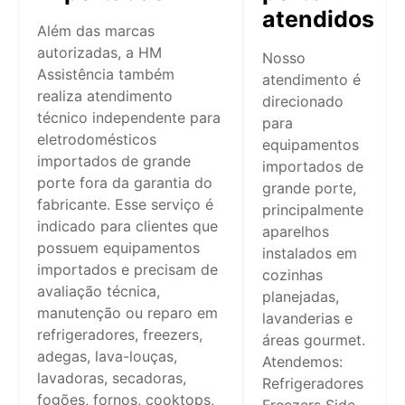
atendidos
Além das marcas
autorizadas, a HM
Nosso
Assistência também
atendimento é
realiza atendimento
direcionado
técnico independente para
para
eletrodomésticos
equipamentos
importados de grande
importados de
porte fora da garantia do
grande porte,
fabricante. Esse serviço é
principalmente
indicado para clientes que
aparelhos
possuem equipamentos
instalados em
importados e precisam de
cozinhas
avaliação técnica,
planejadas,
manutenção ou reparo em
lavanderias e
refrigeradores, freezers,
áreas gourmet.
adegas, lava-louças,
Atendemos:
lavadoras, secadoras,
Refrigeradores
fogões, fornos, cooktops,