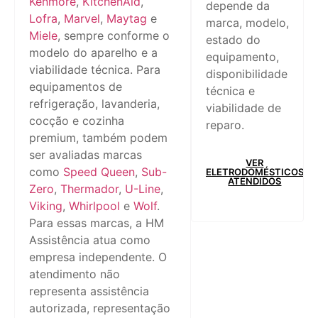
Kenmore
,
KitchenAid
,
depende da
Lofra
,
Marvel
,
Maytag
e
marca, modelo,
Miele
, sempre conforme o
estado do
modelo do aparelho e a
equipamento,
viabilidade técnica. Para
disponibilidade
equipamentos de
técnica e
refrigeração, lavanderia,
viabilidade de
cocção e cozinha
reparo.
premium, também podem
ser avaliadas marcas
VER
como
Speed Queen
,
Sub-
ELETRODOMÉSTICOS
ATENDIDOS
Zero
,
Thermador
,
U-Line
,
Viking
,
Whirlpool
e
Wolf
.
Para essas marcas, a HM
Assistência atua como
empresa independente. O
atendimento não
representa assistência
autorizada, representação