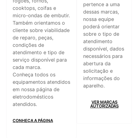
fogões, fornos,
pertence a uma
cooktops, coifas e
dessas marcas,
micro-ondas de embutir.
nossa equipe
Também orientamos o
poderá orientar
cliente sobre viabilidade
sobre o tipo de
de reparo, peças,
atendimento
condições de
disponível, dados
atendimento e tipo de
necessários para
serviço disponível para
abertura da
cada marca.
solicitação e
Conheça todos os
informações do
equipamentos atendidos
aparelho.
em nossa página de
eletrodomésticos
VER MARCAS
atendidos.
AUTORIZADAS
CONHEÇA A PÁGINA